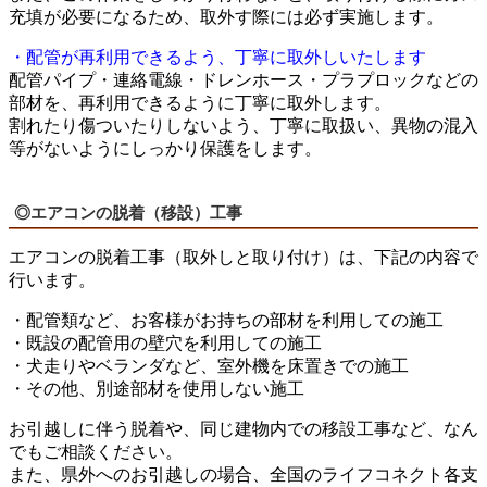
充填が必要になるため、取外す際には必ず実施します。
・配管が再利用できるよう、丁寧に取外しいたします
配管パイプ・連絡電線・ドレンホース・プラプロックなどの
部材を、再利用できるように丁寧に取外します。
割れたり傷ついたりしないよう、丁寧に取扱い、異物の混入
等がないようにしっかり保護をします。
◎エアコンの脱着（移設）工事
エアコンの脱着工事（取外しと取り付け）は、下記の内容で
行います。
・配管類など、お客様がお持ちの部材を利用しての施工
・既設の配管用の壁穴を利用しての施工
・犬走りやベランダなど、室外機を床置きでの施工
・その他、別途部材を使用しない施工
お引越しに伴う脱着や、同じ建物内での移設工事など、なん
でもご相談ください。
また、県外へのお引越しの場合、全国のライフコネクト各支