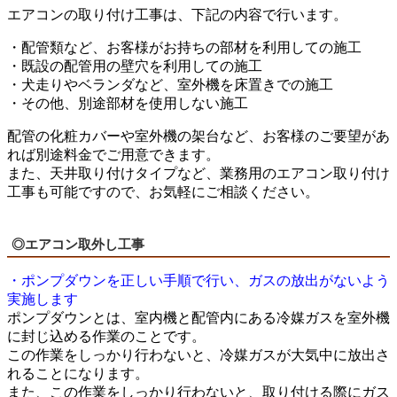
エアコンの取り付け工事は、下記の内容で行います。
・配管類など、お客様がお持ちの部材を利用しての施工
・既設の配管用の壁穴を利用しての施工
・犬走りやベランダなど、室外機を床置きでの施工
・その他、別途部材を使用しない施工
配管の化粧カバーや室外機の架台など、お客様のご要望があ
れば別途料金でご用意できます。
また、天井取り付けタイプなど、業務用のエアコン取り付け
工事も可能ですので、お気軽にご相談ください。
◎エアコン取外し工事
・ポンプダウンを正しい手順で行い、ガスの放出がないよう
実施します
ポンプダウンとは、室内機と配管内にある冷媒ガスを室外機
に封じ込める作業のことです。
この作業をしっかり行わないと、冷媒ガスが大気中に放出さ
れることになります。
また、この作業をしっかり行わないと、取り付ける際にガス