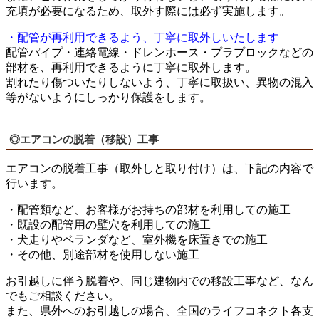
充填が必要になるため、取外す際には必ず実施します。
・配管が再利用できるよう、丁寧に取外しいたします
配管パイプ・連絡電線・ドレンホース・プラプロックなどの
部材を、再利用できるように丁寧に取外します。
割れたり傷ついたりしないよう、丁寧に取扱い、異物の混入
等がないようにしっかり保護をします。
◎エアコンの脱着（移設）工事
エアコンの脱着工事（取外しと取り付け）は、下記の内容で
行います。
・配管類など、お客様がお持ちの部材を利用しての施工
・既設の配管用の壁穴を利用しての施工
・犬走りやベランダなど、室外機を床置きでの施工
・その他、別途部材を使用しない施工
お引越しに伴う脱着や、同じ建物内での移設工事など、なん
でもご相談ください。
また、県外へのお引越しの場合、全国のライフコネクト各支