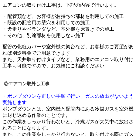
エアコンの取り付け工事は、下記の内容で行います。
・配管類など、お客様がお持ちの部材を利用しての施工
・既設の配管用の壁穴を利用しての施工
・犬走りやベランダなど、室外機を床置きでの施工
・その他、別途部材を使用しない施工
配管の化粧カバーや室外機の架台など、お客様のご要望があ
れば別途料金でご用意できます。
また、天井取り付けタイプなど、業務用のエアコン取り付け
工事も可能ですので、お気軽にご相談ください。
◎エアコン取外し工事
・ポンプダウンを正しい手順で行い、ガスの放出がないよう
実施します
ポンプダウンとは、室内機と配管内にある冷媒ガスを室外機
に封じ込める作業のことです。
この作業をしっかり行わないと、冷媒ガスが大気中に放出さ
れることになります。
また、この作業をしっかり行わないと、取り付ける際にガス