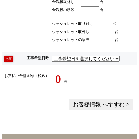
食洗機取外し
台
食洗機の移設
台
ウォシュレット取り付け
台
ウォシュレット取外し
台
ウォシュレットの移設
台
工事希望日時
必須
0
お支払い合計金額（税込）
円
お客様情報 へすすむ >