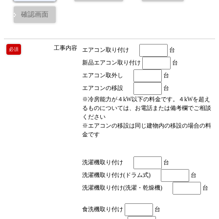
確認画面
工事内容
エアコン取り付け
台
必須
新品エアコン取り付け
台
エアコン取外し
台
エアコンの移設
台
※冷房能力が４kW以下の料金です。４kWを超え
るものについては、お電話または備考欄でご相談
ください
※エアコンの移設は同じ建物内の移設の場合の料
金です
洗濯機取り付け
台
洗濯機取り付け(ドラム式)
台
洗濯機取り付け(洗濯・乾燥機)
台
食洗機取り付け
台