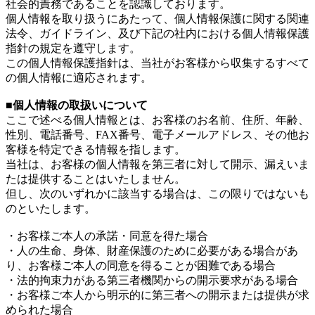
社会的責務であることを認識しております。
個人情報を取り扱うにあたって、個人情報保護に関する関連
法令、ガイドライン、及び下記の社内における個人情報保護
指針の規定を遵守します。
この個人情報保護指針は、当社がお客様から収集するすべて
の個人情報に適応されます。
■個人情報の取扱いについて
ここで述べる個人情報とは、お客様のお名前、住所、年齢、
性別、電話番号、FAX番号、電子メールアドレス、その他お
客様を特定できる情報を指します。
当社は、お客様の個人情報を第三者に対して開示、漏えいま
たは提供することはいたしません。
但し、次のいずれかに該当する場合は、この限りではないも
のといたします。
・お客様ご本人の承諾・同意を得た場合
・人の生命、身体、財産保護のために必要がある場合があ
り、お客様ご本人の同意を得ることが困難である場合
・法的拘束力がある第三者機関からの開示要求がある場合
・お客様ご本人から明示的に第三者への開示または提供が求
められた場合