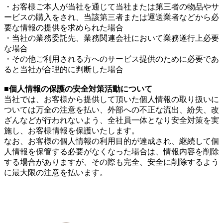
・お客様ご本人が当社を通じて当社または第三者の物品やサ
ービスの購入をされ、当該第三者または運送業者などから必
要な情報の提供を求められた場合
・当社の業務委託先、業務関連会社において業務遂行上必要
な場合
・その他ご利用される方へのサービス提供のために必要であ
ると当社が合理的に判断した場合
■個人情報の保護の安全対策活動について
当社では、お客様から提供して頂いた個人情報の取り扱いに
ついては万全の注意を払い、外部への不正な流出、紛失、改
ざんなどが行われないよう、全社員一体となり安全対策を実
施し、お客様情報を保護いたします。
なお、お客様の個人情報の利用目的が達成され、継続して個
人情報を保管する必要がなくなった場合は、情報内容を削除
する場合がありますが、その際も完全、安全に削除するよう
に最大限の注意を払います。