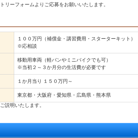
トリーフォームよりご応募をお願いいたします。
１００万円（補償金・講習費用・スターターキット）
※応相談
移動用車両（軽バンやミニバイクでも可）
※当初２～３か月分の生活費が必要です
１か月当り １５０万円～
東京都・大阪府・愛知県・広島県・熊本県
ご説明いたします。