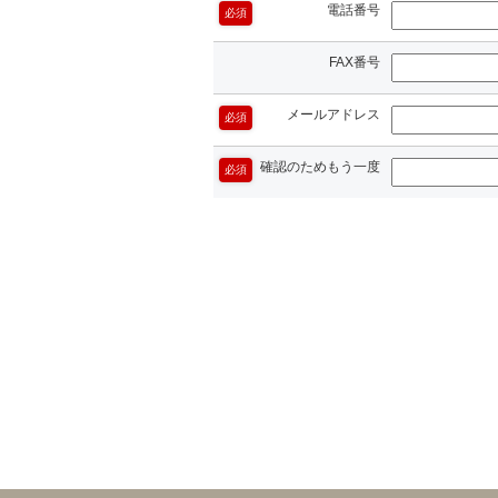
電話番号
必須
FAX番号
メールアドレス
必須
確認のためもう一度
必須