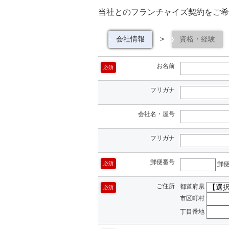
当社とのフランチャイズ契約をご希
会社情報
>
資格・経験
お名前
必須
フリガナ
会社名・屋号
フリガナ
郵便番号
必須
郵
ご住所
都道府県
必須
市区町村
丁目番地