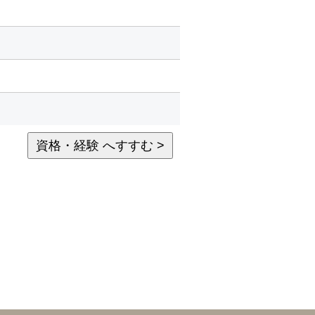
資格・経験 へすすむ >