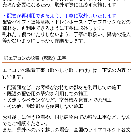
充填が必要になるため、取外す際には必ず実施します。
・配管が再利用できるよう、丁寧に取外しいたします
配管パイプ・連絡電線・ドレンホース・プラプロックなどの
部材を、再利用できるように丁寧に取外します。
割れたり傷ついたりしないよう、丁寧に取扱い、異物の混入
等がないようにしっかり保護をします。
◎エアコンの脱着（移設）工事
エアコンの脱着工事（取外しと取り付け）は、下記の内容で
行います。
・配管類など、お客様がお持ちの部材を利用しての施工
・既設の配管用の壁穴を利用しての施工
・犬走りやベランダなど、室外機を床置きでの施工
・その他、別途部材を使用しない施工
お引越しに伴う脱着や、同じ建物内での移設工事など、なん
でもご相談ください。
また、県外へのお引越しの場合、全国のライフコネクト各支