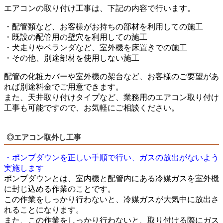
エアコンの取り付け工事は、下記の内容で行います。
・配管類など、お客様がお持ちの部材を利用しての施工
・既設の配管用の壁穴を利用しての施工
・犬走りやベランダなど、室外機を床置きでの施工
・その他、別途部材を使用しない施工
配管の化粧カバーや室外機の架台など、お客様のご要望があ
れば別途料金でご用意できます。
また、天井取り付けタイプなど、業務用のエアコン取り付け
工事も可能ですので、お気軽にご相談ください。
◎エアコン取外し工事
・ポンプダウンを正しい手順で行い、ガスの放出がないよう
実施します
ポンプダウンとは、室内機と配管内にある冷媒ガスを室外機
に封じ込める作業のことです。
この作業をしっかり行わないと、冷媒ガスが大気中に放出さ
れることになります。
また、この作業をしっかり行わないと、取り付ける際にガス