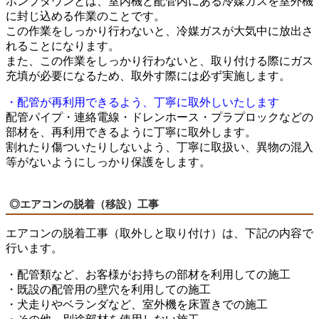
ポンプダウンとは、室内機と配管内にある冷媒ガスを室外機
に封じ込める作業のことです。
この作業をしっかり行わないと、冷媒ガスが大気中に放出さ
れることになります。
また、この作業をしっかり行わないと、取り付ける際にガス
充填が必要になるため、取外す際には必ず実施します。
・配管が再利用できるよう、丁寧に取外しいたします
配管パイプ・連絡電線・ドレンホース・プラプロックなどの
部材を、再利用できるように丁寧に取外します。
割れたり傷ついたりしないよう、丁寧に取扱い、異物の混入
等がないようにしっかり保護をします。
◎エアコンの脱着（移設）工事
エアコンの脱着工事（取外しと取り付け）は、下記の内容で
行います。
・配管類など、お客様がお持ちの部材を利用しての施工
・既設の配管用の壁穴を利用しての施工
・犬走りやベランダなど、室外機を床置きでの施工