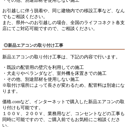
・その他、別途部材を使用しない施工
お引越しに伴う脱着や、同じ建物内での移設工事など、なん
でもご相談ください。
また、県外へのお引越しの場合、全国のライフコネクト各支
店にてご対応可能ですので、ご相談ください。
◎新品エアコンの取り付け工事
新品エアコンの取り付け工事は、下記の内容で行います。
・既設の配管用の壁穴を利用しての施工
・犬走りやベランダなど、室外機を床置きでの施工
・その他、別途部材を使用しない施工
※取付け場所によって長さが変わるため、配管料は別途にな
ります。
価格.comなど、インターネットで購入した新品エアコンの取
り付けも可能です。
１００Ｖ、２００Ｖ、業務用など、コンセントなどの工事も
同時に可能ですので、ご購入前でもお気軽にご相談くださ
い。