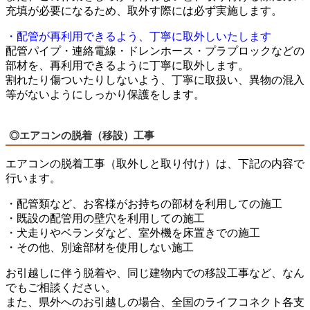
充填が必要になるため、取外す際には必ず実施します。
・配管が再利用できるよう、丁寧に取外しいたします
配管パイプ・連絡電線・ドレンホース・プラプロックなどの
部材を、再利用できるように丁寧に取外します。
割れたり傷ついたりしないよう、丁寧に取扱い、異物の混入
等がないようにしっかり保護をします。
◎エアコンの脱着（移設）工事
エアコンの脱着工事（取外しと取り付け）は、下記の内容で
行います。
・配管類など、お客様がお持ちの部材を利用しての施工
・既設の配管用の壁穴を利用しての施工
・犬走りやベランダなど、室外機を床置きでの施工
・その他、別途部材を使用しない施工
お引越しに伴う脱着や、同じ建物内での移設工事など、なん
でもご相談ください。
また、県外へのお引越しの場合、全国のライフコネクト各支