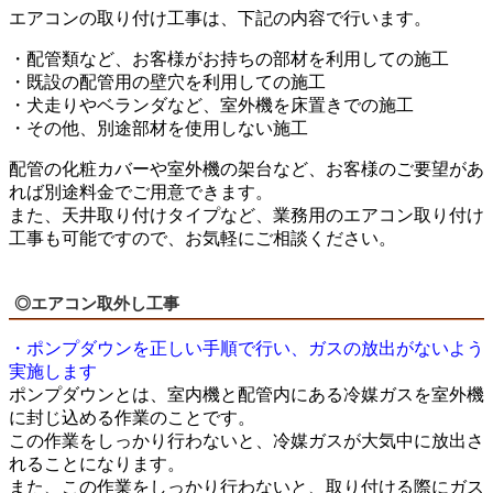
エアコンの取り付け工事は、下記の内容で行います。
・配管類など、お客様がお持ちの部材を利用しての施工
・既設の配管用の壁穴を利用しての施工
・犬走りやベランダなど、室外機を床置きでの施工
・その他、別途部材を使用しない施工
配管の化粧カバーや室外機の架台など、お客様のご要望があ
れば別途料金でご用意できます。
また、天井取り付けタイプなど、業務用のエアコン取り付け
工事も可能ですので、お気軽にご相談ください。
◎エアコン取外し工事
・ポンプダウンを正しい手順で行い、ガスの放出がないよう
実施します
ポンプダウンとは、室内機と配管内にある冷媒ガスを室外機
に封じ込める作業のことです。
この作業をしっかり行わないと、冷媒ガスが大気中に放出さ
れることになります。
また、この作業をしっかり行わないと、取り付ける際にガス