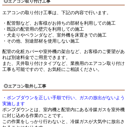
◎エアコン取り付け工事
エアコンの取り付け工事は、下記の内容で行います。
・配管類など、お客様がお持ちの部材を利用しての施工
・既設の配管用の壁穴を利用しての施工
・犬走りやベランダなど、室外機を床置きでの施工
・その他、別途部材を使用しない施工
配管の化粧カバーや室外機の架台など、お客様のご要望があ
れば別途料金でご用意できます。
また、天井取り付けタイプなど、業務用のエアコン取り付け
工事も可能ですので、お気軽にご相談ください。
◎エアコン取外し工事
・ポンプダウンを正しい手順で行い、ガスの放出がないよう
実施します
ポンプダウンとは、室内機と配管内にある冷媒ガスを室外機
に封じ込める作業のことです。
この作業をしっかり行わないと、冷媒ガスが大気中に放出さ