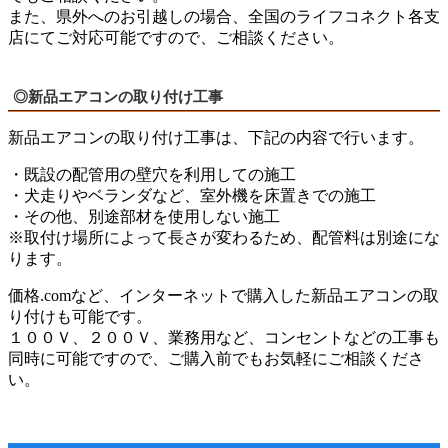
また、県外へのお引越しの場合、全国のライフコネクト各支
店にてご対応可能ですので、ご相談ください。
◎新品エアコンの取り付け工事
新品エアコンの取り付け工事は、下記の内容で行います。
・既設の配管用の壁穴を利用しての施工
・犬走りやベランダなど、室外機を床置きでの施工
・その他、別途部材を使用しない施工
※取付け場所によって長さが変わるため、配管料は別途にな
ります。
価格.comなど、インターネットで購入した新品エアコンの取
り付けも可能です。
１００Ｖ、２００Ｖ、業務用など、コンセントなどの工事も
同時に可能ですので、ご購入前でもお気軽にご相談くださ
い。