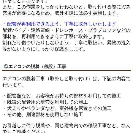
れることになります。
また、この作業をしっかり行わないと、取り付ける際にガス
充填が必要になるため、取外す際には必ず実施します。
・配管が再利用できるよう、丁寧に取外しいたします
配管パイプ・連絡電線・ドレンホース・プラプロックなどの
部材を、再利用できるように丁寧に取外します。
割れたり傷ついたりしないよう、丁寧に取扱い、異物の混入
等がないようにしっかり保護をします。
◎エアコンの脱着（移設）工事
エアコンの脱着工事（取外しと取り付け）は、下記の内容で
行います。
・配管類など、お客様がお持ちの部材を利用しての施工
・既設の配管用の壁穴を利用しての施工
・犬走りやベランダなど、室外機を床置きでの施工
・その他、別途部材を使用しない施工
お引越しに伴う脱着や、同じ建物内での移設工事など、なん
でもご相談ください。