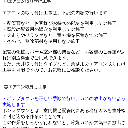
◎エアコン取り付け工事
エアコンの取り付け工事は、下記の内容で行います。
・配管類など、お客様がお持ちの部材を利用しての施工
・既設の配管用の壁穴を利用しての施工
・犬走りやベランダなど、室外機を床置きでの施工
・その他、別途部材を使用しない施工
配管の化粧カバーや室外機の架台など、お客様のご要望があ
れば別途料金でご用意できます。
また、天井取り付けタイプなど、業務用のエアコン取り付け
工事も可能ですので、お気軽にご相談ください。
◎エアコン取外し工事
・ポンプダウンを正しい手順で行い、ガスの放出がないよう
実施します
ポンプダウンとは、室内機と配管内にある冷媒ガスを室外機
に封じ込める作業のことです。
この作業をしっかり行わないと、冷媒ガスが大気中に放出さ