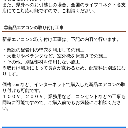
また、県外へのお引越しの場合、全国のライフコネクト各支
店にてご対応可能ですので、ご相談ください。
◎新品エアコンの取り付け工事
新品エアコンの取り付け工事は、下記の内容で行います。
・既設の配管用の壁穴を利用しての施工
・犬走りやベランダなど、室外機を床置きでの施工
・その他、別途部材を使用しない施工
※取付け場所によって長さが変わるため、配管料は別途にな
ります。
価格.comなど、インターネットで購入した新品エアコンの取
り付けも可能です。
１００Ｖ、２００Ｖ、業務用など、コンセントなどの工事も
同時に可能ですので、ご購入前でもお気軽にご相談くださ
い。