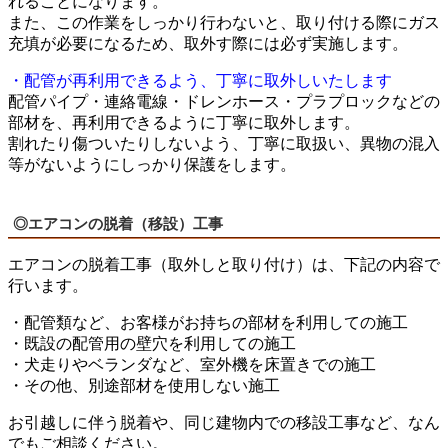
れることになります。
また、この作業をしっかり行わないと、取り付ける際にガス
充填が必要になるため、取外す際には必ず実施します。
・配管が再利用できるよう、丁寧に取外しいたします
配管パイプ・連絡電線・ドレンホース・プラプロックなどの
部材を、再利用できるように丁寧に取外します。
割れたり傷ついたりしないよう、丁寧に取扱い、異物の混入
等がないようにしっかり保護をします。
◎エアコンの脱着（移設）工事
エアコンの脱着工事（取外しと取り付け）は、下記の内容で
行います。
・配管類など、お客様がお持ちの部材を利用しての施工
・既設の配管用の壁穴を利用しての施工
・犬走りやベランダなど、室外機を床置きでの施工
・その他、別途部材を使用しない施工
お引越しに伴う脱着や、同じ建物内での移設工事など、なん
でもご相談ください。