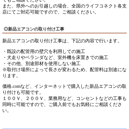
また、県外へのお引越しの場合、全国のライフコネクト各支
店にてご対応可能ですので、ご相談ください。
◎新品エアコンの取り付け工事
新品エアコンの取り付け工事は、下記の内容で行います。
・既設の配管用の壁穴を利用しての施工
・犬走りやベランダなど、室外機を床置きでの施工
・その他、別途部材を使用しない施工
※取付け場所によって長さが変わるため、配管料は別途にな
ります。
価格.comなど、インターネットで購入した新品エアコンの取
り付けも可能です。
１００Ｖ、２００Ｖ、業務用など、コンセントなどの工事も
同時に可能ですので、ご購入前でもお気軽にご相談くださ
い。