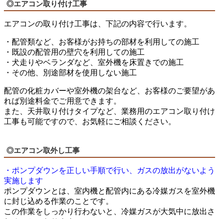
◎エアコン取り付け工事
エアコンの取り付け工事は、下記の内容で行います。
・配管類など、お客様がお持ちの部材を利用しての施工
・既設の配管用の壁穴を利用しての施工
・犬走りやベランダなど、室外機を床置きでの施工
・その他、別途部材を使用しない施工
配管の化粧カバーや室外機の架台など、お客様のご要望があ
れば別途料金でご用意できます。
また、天井取り付けタイプなど、業務用のエアコン取り付け
工事も可能ですので、お気軽にご相談ください。
◎エアコン取外し工事
・ポンプダウンを正しい手順で行い、ガスの放出がないよう
実施します
ポンプダウンとは、室内機と配管内にある冷媒ガスを室外機
に封じ込める作業のことです。
この作業をしっかり行わないと、冷媒ガスが大気中に放出さ