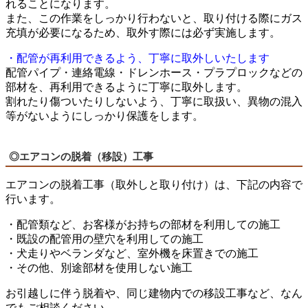
れることになります。
また、この作業をしっかり行わないと、取り付ける際にガス
充填が必要になるため、取外す際には必ず実施します。
・配管が再利用できるよう、丁寧に取外しいたします
配管パイプ・連絡電線・ドレンホース・プラプロックなどの
部材を、再利用できるように丁寧に取外します。
割れたり傷ついたりしないよう、丁寧に取扱い、異物の混入
等がないようにしっかり保護をします。
◎エアコンの脱着（移設）工事
エアコンの脱着工事（取外しと取り付け）は、下記の内容で
行います。
・配管類など、お客様がお持ちの部材を利用しての施工
・既設の配管用の壁穴を利用しての施工
・犬走りやベランダなど、室外機を床置きでの施工
・その他、別途部材を使用しない施工
お引越しに伴う脱着や、同じ建物内での移設工事など、なん
でもご相談ください。